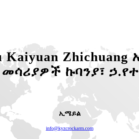
 Kaiyuan Zhichuang
መሳሪያዎች ኩባንያ፣ ኃ.የተ
ኢሜይል
info@kyzcrockarm.com