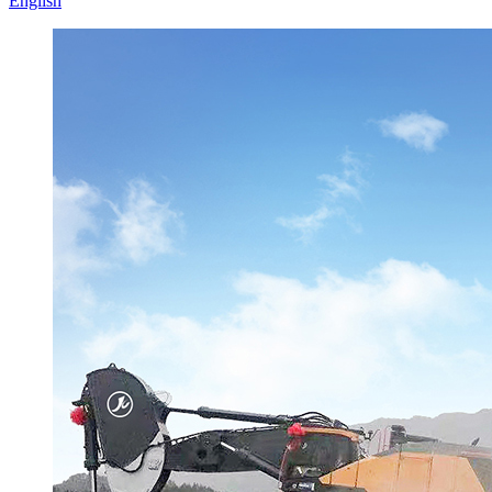
English