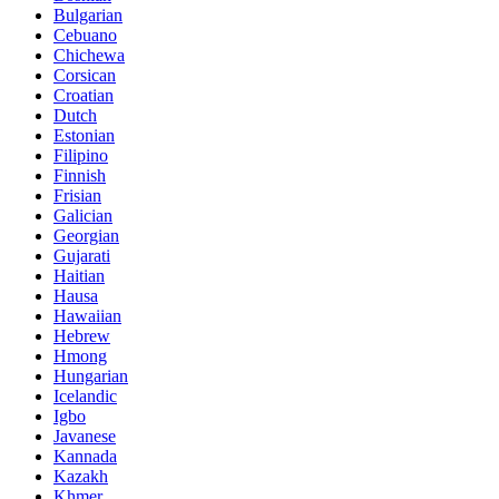
Bulgarian
Cebuano
Chichewa
Corsican
Croatian
Dutch
Estonian
Filipino
Finnish
Frisian
Galician
Georgian
Gujarati
Haitian
Hausa
Hawaiian
Hebrew
Hmong
Hungarian
Icelandic
Igbo
Javanese
Kannada
Kazakh
Khmer