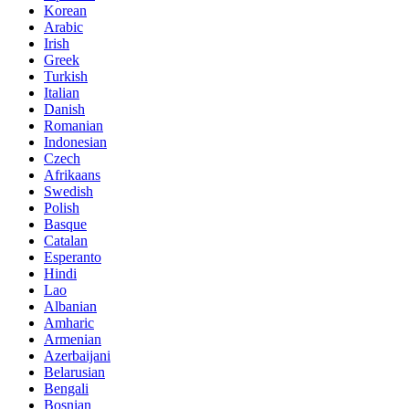
Korean
Arabic
Irish
Greek
Turkish
Italian
Danish
Romanian
Indonesian
Czech
Afrikaans
Swedish
Polish
Basque
Catalan
Esperanto
Hindi
Lao
Albanian
Amharic
Armenian
Azerbaijani
Belarusian
Bengali
Bosnian