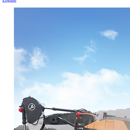
English