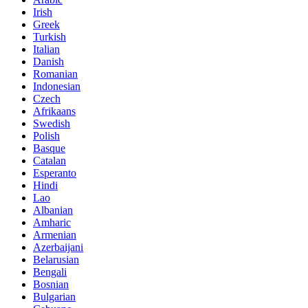
Irish
Greek
Turkish
Italian
Danish
Romanian
Indonesian
Czech
Afrikaans
Swedish
Polish
Basque
Catalan
Esperanto
Hindi
Lao
Albanian
Amharic
Armenian
Azerbaijani
Belarusian
Bengali
Bosnian
Bulgarian