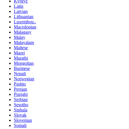
Kyrgyz
Latin
Latvian
Lithuanian
Luxembou..
Macedonian
Malagasy
Malay
Malayalam
Maltese
Maori
Marathi
Mongolian
Burmese
Nepali
Norwegian
Pashto
Persian
Punjabi
Serbian
Sesotho
Sinhala
Slovak
Slovenian
Somali