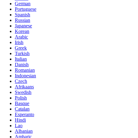
German
Portuguese
Spanish
Russian
Japanese
Korean
Arabic
Irish
Greek
Turkish
Italian
Danish
Romanian
Indonesian
Czech
Afrikaans
Swedish
Polish
Basque
Catalan
Esperanto
Hindi
Lao
Albanian
Amharic