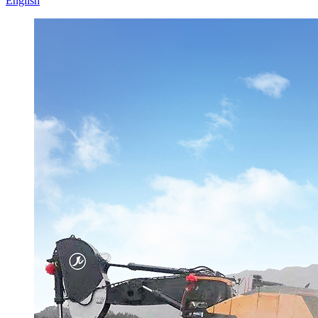
English