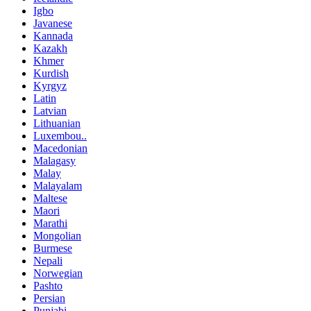
Igbo
Javanese
Kannada
Kazakh
Khmer
Kurdish
Kyrgyz
Latin
Latvian
Lithuanian
Luxembou..
Macedonian
Malagasy
Malay
Malayalam
Maltese
Maori
Marathi
Mongolian
Burmese
Nepali
Norwegian
Pashto
Persian
Punjabi