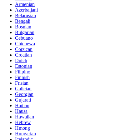
Armenian
Azerbaijani
Belarusian
Bengali
Bosnian
Bulgarian
Cebuano
Chichewa
Corsican
Croatian
Dutch
Estonian
Filipino
Finnish
Frisian
Galician
Georgian
Gujarati
Haitian
Hausa
Hawaiian
Hebrew
Hmong
Hungarian
Icelandic