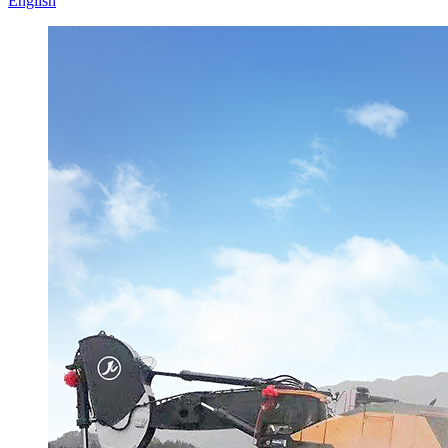
English