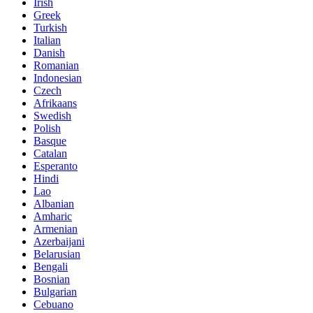
Irish
Greek
Turkish
Italian
Danish
Romanian
Indonesian
Czech
Afrikaans
Swedish
Polish
Basque
Catalan
Esperanto
Hindi
Lao
Albanian
Amharic
Armenian
Azerbaijani
Belarusian
Bengali
Bosnian
Bulgarian
Cebuano