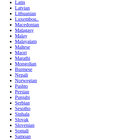
Latin
Latvian
Lithuanian
Luxembou..
Macedonian
Malagasy
Malay
Malayalam
Maltese
Maori
Marathi
Mongolian
Burmese
Nepali
Norwegian
Pashto
Persian
Punjabi
Serbian
Sesotho
Sinhala
Slovak
Slovenian
Somali
Samoan