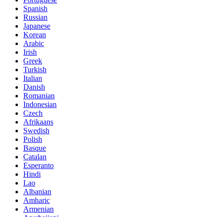
Spanish
Russian
Japanese
Korean
Arabic
Irish
Greek
Turkish
Italian
Danish
Romanian
Indonesian
Czech
Afrikaans
Swedish
Polish
Basque
Catalan
Esperanto
Hindi
Lao
Albanian
Amharic
Armenian