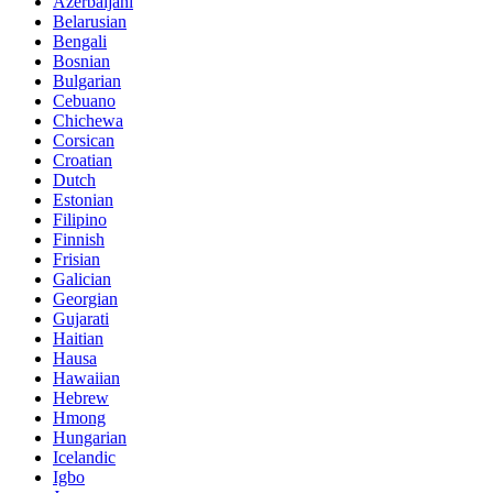
Azerbaijani
Belarusian
Bengali
Bosnian
Bulgarian
Cebuano
Chichewa
Corsican
Croatian
Dutch
Estonian
Filipino
Finnish
Frisian
Galician
Georgian
Gujarati
Haitian
Hausa
Hawaiian
Hebrew
Hmong
Hungarian
Icelandic
Igbo