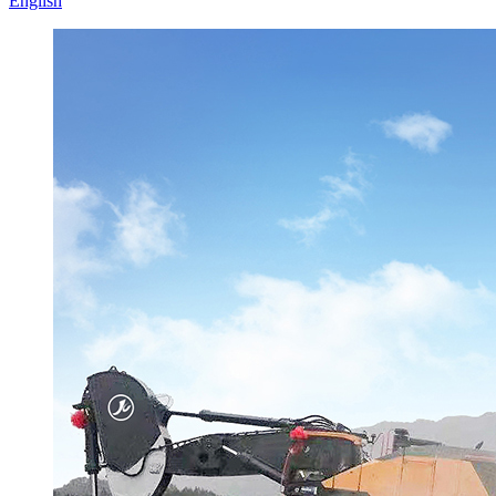
English