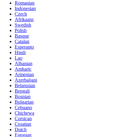
Romanian
Indonesian
Czech
Afrikaans
Swedish
Polish
Basque
Catalan
Esperanto
Hindi
Lao
Albanian
Amharic
Armenian
Azerbaijani
Belarusian
Bengali
Bosnian
Bulgarian
Cebuano
Chichewa
Corsican
Croatian
Dutch
Estonian