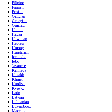
Filipino
Finnish
Frisian
Galician
Georgian
Gujarati
Haitian
Hausa
Hawaiian
Hebrew
Hmong
Hungarian
Icelandic
Igbo
Javanese
Kannada
Kazakh
Khmer
Kurdish
Kyrgyz
Latin
Latvian
Lithuanian
Luxembou..
Macedonian