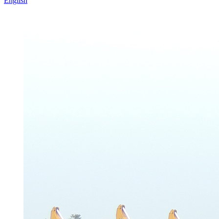
English